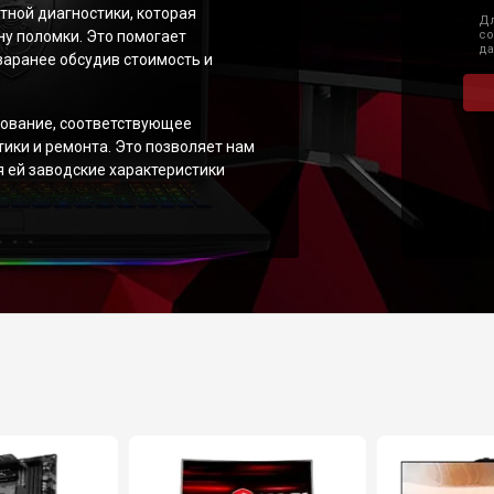
тной диагностики, которая
Дл
ну поломки. Это помогает
со
да
аранее обсудив стоимость и
ование, соответствующее
тики и ремонта. Это позволяет нам
 ей заводские характеристики