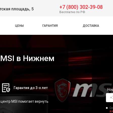
+7 (800) 302-39-08
тская площадь, 5
Бесплатно по РФ
ЦЕНЫ
ГАРАНТИЯ
ДОСТАВКА
 MSI в Нижнем
Гарантия до 3-х лет
Но
центр MSI помогает вернуть
Со
да