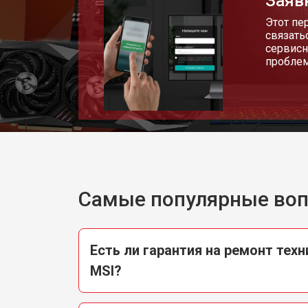
Заяв
Этот пе
связать
сервисн
пробле
Самые популярные во
Есть ли гарантия на ремонт техн
MSI?