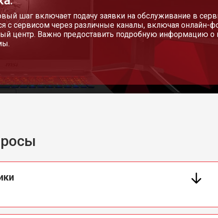
ка:
рвый шаг включает подачу заявки на обслуживание в серв
ся с сервисом через различные каналы, включая онлайн-ф
ый центр. Важно предоставить подробную информацию о 
мы.
просы
ики