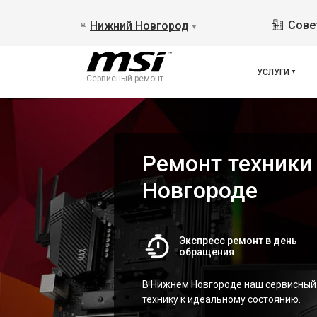
Сове
Нижний Новгород
▼
УСЛУГИ
Сервисный ремонт
Ремонт техники
Новгороде
Экспресс ремонт в день
обращения
В Нижнем Новгороде наш сервисный 
технику к идеальному состоянию.