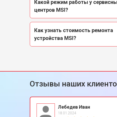
Какой режим работы у сервисн
центров MSI?
Как узнать стоимость ремонта
устройства MSI?
Отзывы наших клиент
Лебедев Иван
18.01.2024